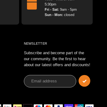
5:30pm
Fri - Sat:
9am - 5pm
Sun - Mon:
closed
NEWSLETTER
Subscribe and become part of the
our community. Be the first to hear
about our latest offers and discounts!
Payme