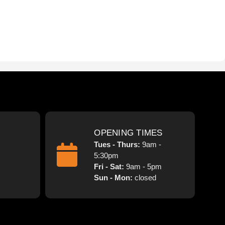
OPENING TIMES
Tues - Thurs:
9am -
5:30pm
Fri - Sat:
9am - 5pm
Sun - Mon:
closed